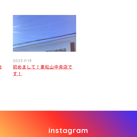
2023.11.19
金
初めまして！東松山中央店で
す！
instagram