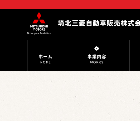
ホーム
事業内容
HOME
WORKS