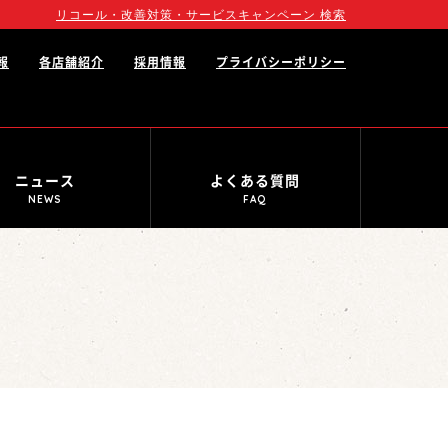
リコール・改善対策・サービスキャンペーン 検索
報
各店舗紹介
採用情報
プライバシーポリシー
ニュース
よくある質問
NEWS
FAQ