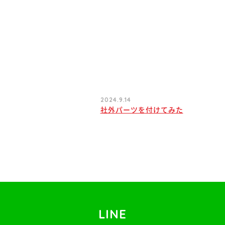
2024.9.14
社外パーツを付けてみた
LINE