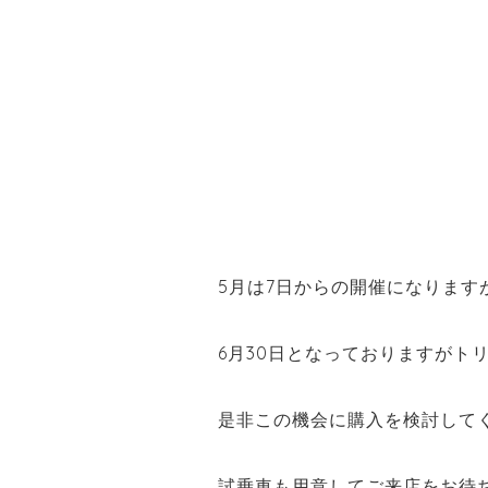
5
月は7日からの開催になります
6月30日となっておりますがト
是非この機会に購入を検討して
試乗車も用意してご来店をお待