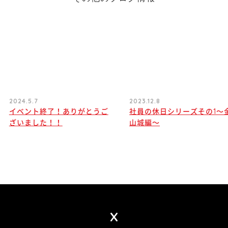
2024.5.7
2023.12.8
イベント終了！ありがとうご
社員の休日シリーズその1〜
ざいました！！
山城編〜
X