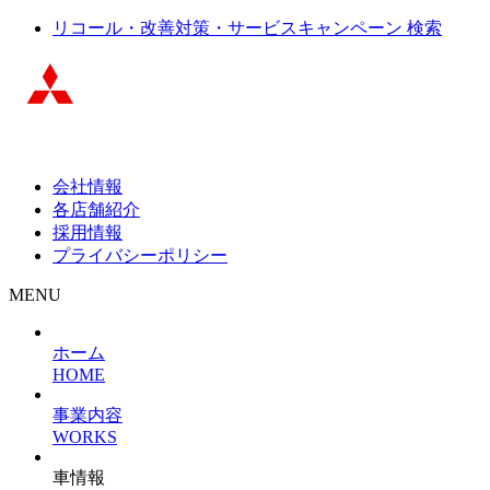
リコール・改善対策・サービスキャンペーン 検索
会社情報
各店舗紹介
採用情報
プライバシーポリシー
MENU
ホーム
HOME
事業内容
WORKS
車情報