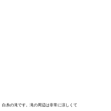
白糸の滝です。滝の周辺は非常に涼しくて