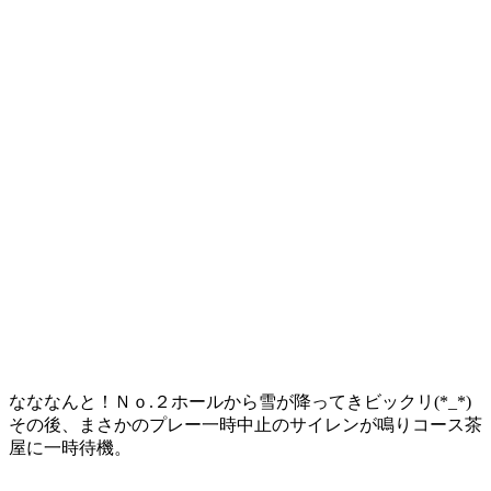
なななんと！Ｎｏ.２ホールから雪が降ってきビックリ(*_*)
その後、まさかのプレー一時中止のサイレンが鳴りコース茶
屋に一時待機。