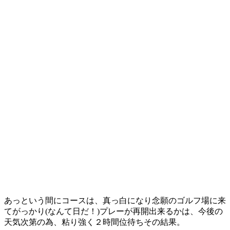
あっという間にコースは、真っ白になり念願のゴルフ場に来
てがっかり(なんて日だ！)プレーが再開出来るかは、今後の
天気次第の為、粘り強く２時間位待ちその結果。