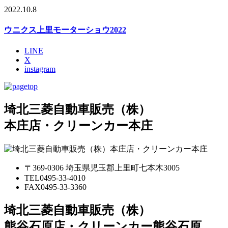
2022.10.8
ウニクス上里モーターショウ2022
LINE
X
instagram
埼北三菱自動車販売（株）
本庄店・クリーンカー本庄
〒369-0306 埼玉県児玉郡上里町七本木3005
TEL
0495-33-4010
FAX
0495-33-3360
埼北三菱自動車販売（株）
熊谷石原店・クリーンカー熊谷石原