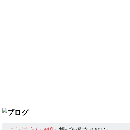
トップ
社内ブログ
本庄店
念願のゴルフ場に行ってきました。