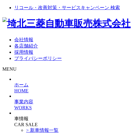
リコール・改善対策・サービスキャンペーン 検索
会社情報
各店舗紹介
採用情報
プライバシーポリシー
MENU
ホーム
HOME
事業内容
WORKS
車情報
CAR SALE
> 新車情報一覧