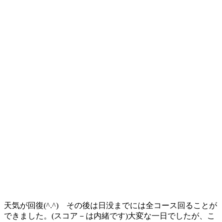
天気が回復(^.^) その後は日没までには全コース回ることが
できました。(スコア－は内緒です)大変な一日でしたが、こ