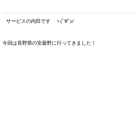
サービスの内田です ヽ(ﾟ∀ﾟ)ﾉ
今回は長野県の安曇野に行ってきました！