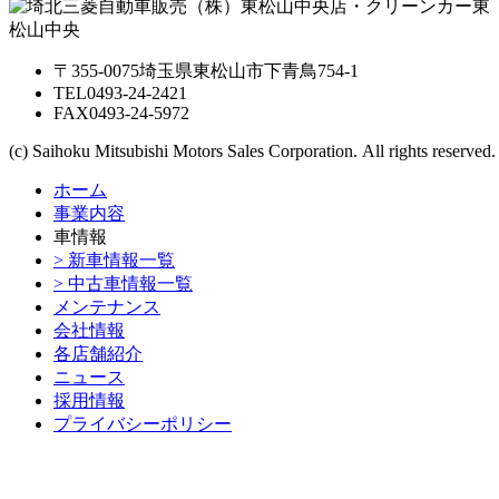
〒355-0075埼玉県東松山市下青鳥754-1
TEL
0493-24-2421
FAX
0493-24-5972
(c) Saihoku Mitsubishi Motors Sales Corporation. All rights reserved.
ホーム
事業内容
車情報
> 新車情報一覧
> 中古車情報一覧
メンテナンス
会社情報
各店舗紹介
ニュース
採用情報
プライバシーポリシー