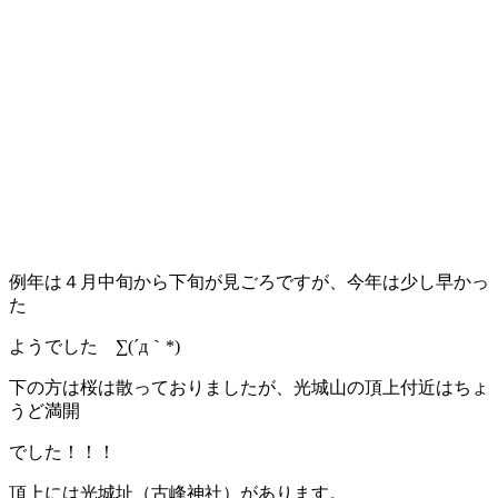
例年は４月中旬から下旬が見ごろですが、今年は少し早かっ
た
ようでした ∑(´д｀*)
下の方は桜は散っておりましたが、光城山の頂上付近はちょ
うど満開
でした！！！
頂上には光城址（古峰神社）があります。