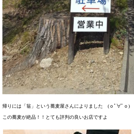
帰りには「翁」という蕎麦屋さんによりました (ｏﾟ∀ﾟｏ)
この蕎麦が絶品！！とても評判の良いお店ですよ