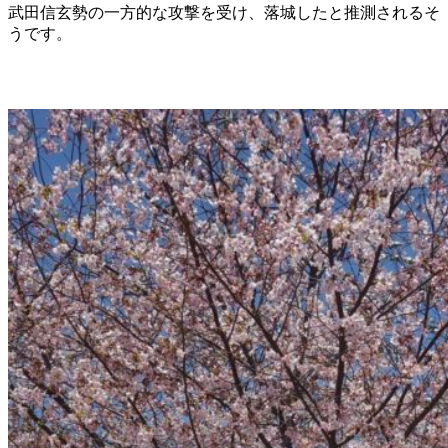
武田信玄勢の一方的な攻撃を受け、落城したと推測されるそ
うです。