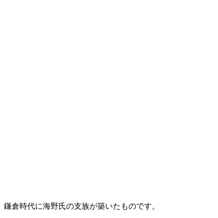
鎌倉時代に海野氏の支族が築いたものです。