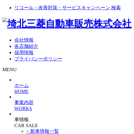
リコール・改善対策・サービスキャンペーン 検索
会社情報
各店舗紹介
採用情報
プライバシーポリシー
MENU
ホーム
HOME
事業内容
WORKS
車情報
CAR SALE
> 新車情報一覧