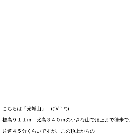
こちらは「光城山」 ((´∀｀*))
標高９１１ｍ 比高３４０ｍの小さな山で頂上まで徒歩で、
片道４５分くらいですが、この頂上からの