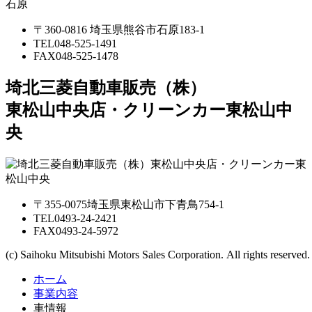
〒360-0816 埼玉県熊谷市石原183-1
TEL
048-525-1491
FAX
048-525-1478
埼北三菱自動車販売（株）
東松山中央店・クリーンカー東松山中
央
〒355-0075埼玉県東松山市下青鳥754-1
TEL
0493-24-2421
FAX
0493-24-5972
(c) Saihoku Mitsubishi Motors Sales Corporation. All rights reserved.
ホーム
事業内容
車情報