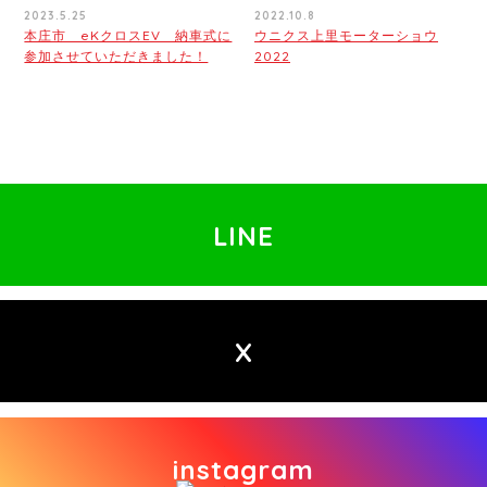
2023.5.25
2022.10.8
本庄市 eKクロスEV 納車式に
ウニクス上里モーターショウ
参加させていただきました！
2022
LINE
X
instagram