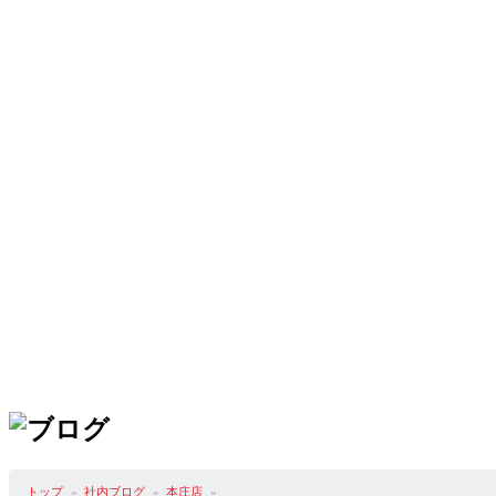
トップ
社内ブログ
本庄店