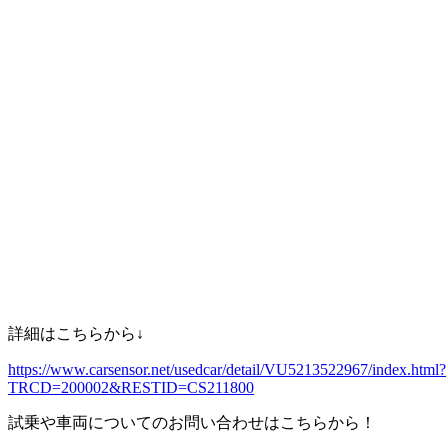
詳細はこちらから↓
https://www.carsensor.net/usedcar/detail/VU5213522967/index.html?
TRCD=200002&RESTID=CS211800
試乗や車両についてのお問い合わせはこちらから！