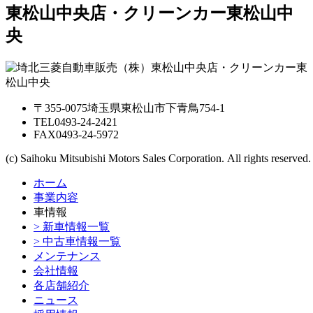
東松山中央店・クリーンカー東松山中
央
〒355-0075埼玉県東松山市下青鳥754-1
TEL
0493-24-2421
FAX
0493-24-5972
(c) Saihoku Mitsubishi Motors Sales Corporation. All rights reserved.
ホーム
事業内容
車情報
> 新車情報一覧
> 中古車情報一覧
メンテナンス
会社情報
各店舗紹介
ニュース