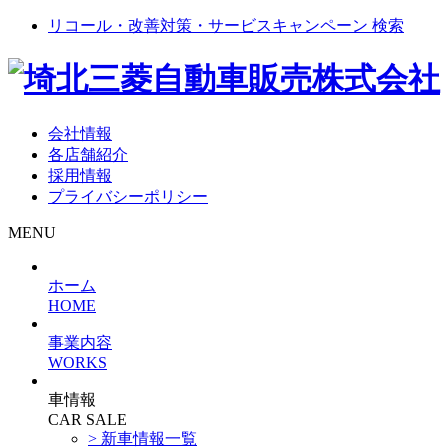
リコール・改善対策・サービスキャンペーン 検索
会社情報
各店舗紹介
採用情報
プライバシーポリシー
MENU
ホーム
HOME
事業内容
WORKS
車情報
CAR SALE
> 新車情報一覧