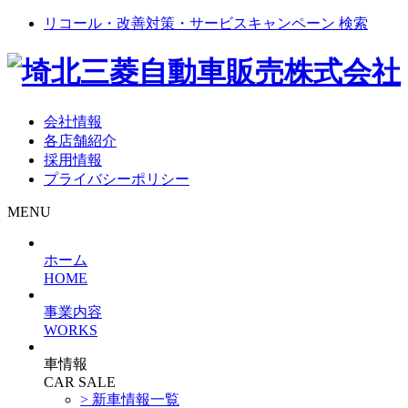
リコール・改善対策・サービスキャンペーン 検索
会社情報
各店舗紹介
採用情報
プライバシーポリシー
MENU
ホーム
HOME
事業内容
WORKS
車情報
CAR SALE
> 新車情報一覧