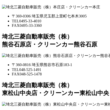
〒369-0306 埼玉県児玉郡上里町七本木3005
TEL
0495-33-4010
FAX
0495-33-3360
埼北三菱自動車販売（株）
熊谷石原店・クリーンカー熊谷石原
〒360-0816 埼玉県熊谷市石原183-1
TEL
048-525-1491
FAX
048-525-1478
埼北三菱自動車販売（株）
東松山中央店・クリーンカー東松山中央