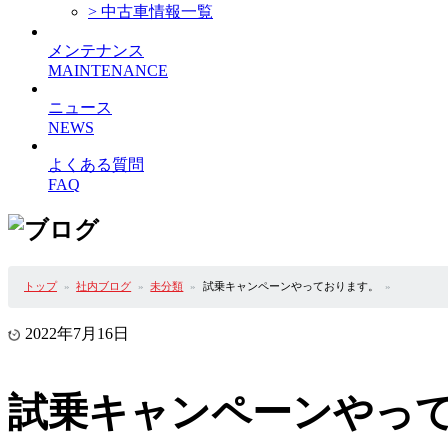
> 中古車情報一覧
メンテナンス
MAINTENANCE
ニュース
NEWS
よくある質問
FAQ
トップ
社内ブログ
未分類
試乗キャンペーンやっております。
2022年7月16日
試乗キャンペーンやっ