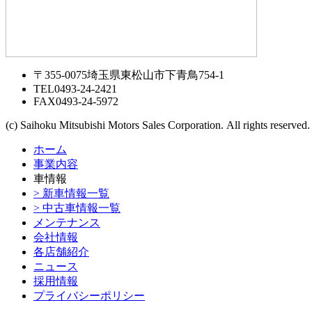
〒355-0075埼玉県東松山市下青鳥754-1
TEL
0493-24-2421
FAX
0493-24-5972
(c) Saihoku Mitsubishi Motors Sales Corporation. All rights reserved.
ホーム
事業内容
車情報
> 新車情報一覧
> 中古車情報一覧
メンテナンス
会社情報
各店舗紹介
ニュース
採用情報
プライバシーポリシー