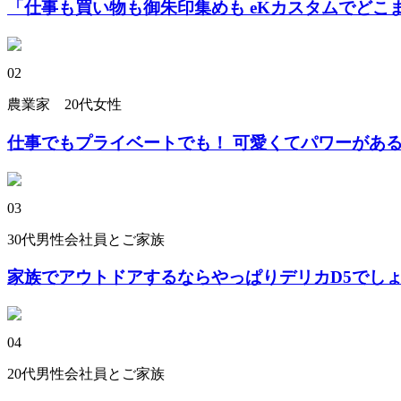
「仕事も買い物も御朱印集めも eKカスタムでどこ
02
農業家 20代女性
仕事でもプライベートでも！ 可愛くてパワーがある
03
30代男性会社員とご家族
家族でアウトドアするならやっぱりデリカD5でし
04
20代男性会社員とご家族