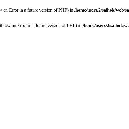
ow an Error in a future version of PHP) in
/home/users/2/saihok/web/s
throw an Error in a future version of PHP) in
/home/users/2/saihok/w