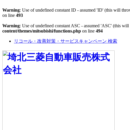
Warning
: Use of undefined constant ID - assumed 'ID' (this will thr
on line
493
Warning
: Use of undefined constant ASC - assumed 'ASC' (this will 
content/themes/mitsubishi/functions.php
on line
494
リコール・改善対策・サービスキャンペーン 検索