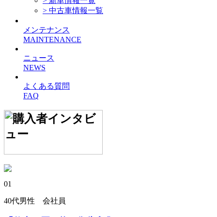
> 新車情報一覧
> 中古車情報一覧
メンテナンス
MAINTENANCE
ニュース
NEWS
よくある質問
FAQ
01
40代男性 会社員