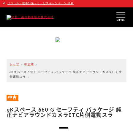
リコール・改善対策・サービスキャンペーン 検索
MENU
トップ
中古車
eKスペース 660 G セーフティ パッケージ 純正ナビアラウンドカメラETC片
側電動スラ
中古
eKスペース 660 G セーフティ パッケージ 純
正ナビアラウンドカメラETC片側電動スラ